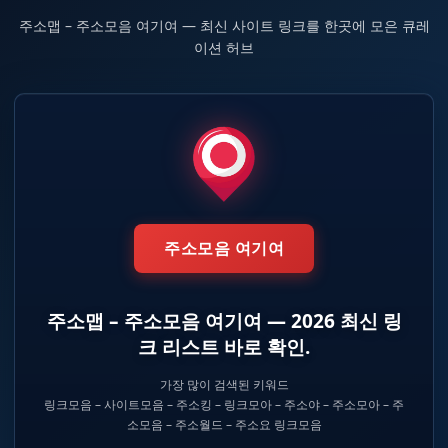
주소맵 – 주소모음 여기여 — 최신 사이트 링크를 한곳에 모은 큐레
컨
이션 허브
텐
츠
로
건
너
뛰
기
주소모음 여기여
주소맵 – 주소모음 여기여 — 2026 최신 링
크 리스트 바로 확인.
가장 많이 검색된 키워드
링크모음 – 사이트모음 – 주소킹 – 링크모아 – 주소야 – 주소모아 – 주
소모음 – 주소월드 – 주소요 링크모음